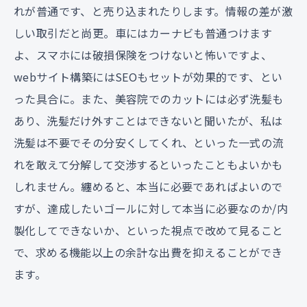
れが普通です、と売り込まれたりします。情報の差が激
しい取引だと尚更。車にはカーナビも普通つけます
よ、スマホには破損保険をつけないと怖いですよ、
webサイト構築にはSEOもセットが効果的です、とい
った具合に。また、美容院でのカットには必ず洗髪も
あり、洗髪だけ外すことはできないと聞いたが、私は
洗髪は不要でその分安くしてくれ、といった一式の流
れを敢えて分解して交渉するといったこともよいかも
しれません。纏めると、本当に必要であればよいので
すが、達成したいゴールに対して本当に必要なのか/内
製化してできないか、といった視点で改めて見ること
で、求める機能以上の余計な出費を抑えることができ
ます。