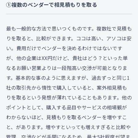
①複数のベンダーで相見積もりを取る
最も一般的な方法で思いつくものです。複数社で見積も
りを取ると、比較ができます。ココは高い、アソコは安
い。費用だけでベンダーを決めるわけではないです
が、他の企業はXX円だけど、貴社はどう？といった単
なるお願い営業よりは一段階高い交渉が可能となりま
す。基本的な事のように思えますが、過去ずっと同じ1
社の取引先から惰性で購入していると、案外相見積も
りを取るという発想が薄れていることもあります。他の
ポイントとして、購入する品目やサービスの相場観が
わからないほど、見積もりを取るベンダーを増やすこ
と、があります。増やすといっても増えすぎると比較や
管理、交渉などが手間になるため、最大5社程度が望ま